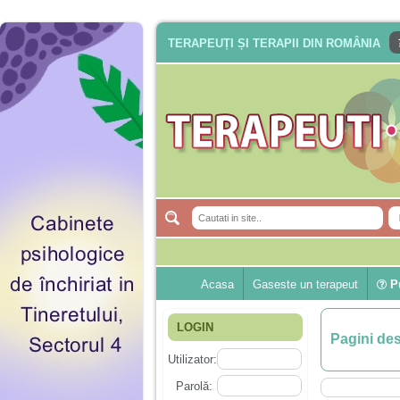
TERAPEUȚI ȘI TERAPII DIN ROMÂNIA
Acasa
Gaseste un terapeut
Pu
LOGIN
Pagini de
Utilizator:
Parolă: