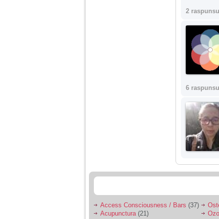
2 raspunsu
6 raspunsu
Access Consciousness / Bars
(37)
Ost
Acupunctura
(21)
Ozo