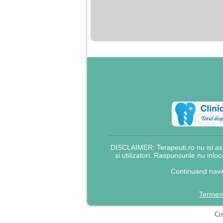
DISCLAIMER: Terapeuti.ro nu isi asu
si utilizatori. Raspunsurile nu inlo
Continuand navig
Termeni
Cop