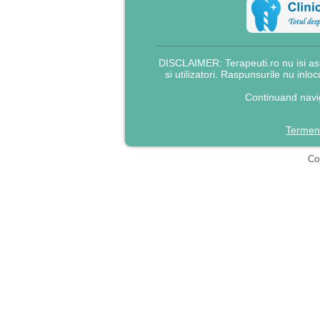
DISCLAIMER: Terapeuti.ro nu isi asu
si utilizatori. Raspunsurile nu inlo
Continuand navig
Termeni
Cop