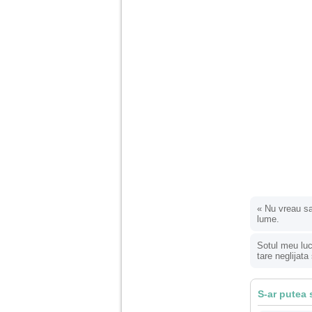
«
Nu vreau sa
lume.
Sotul meu luc
tare neglijata
S-ar putea 