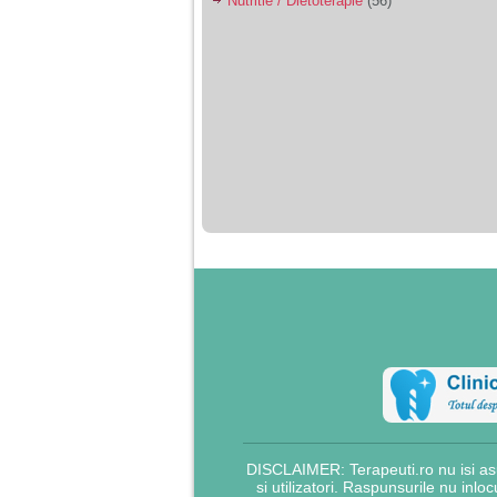
Nutritie / Dietoterapie
(56)
DISCLAIMER: Terapeuti.ro nu isi asu
si utilizatori. Raspunsurile nu inlo