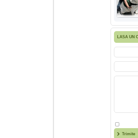
LASA UN 
Trimite