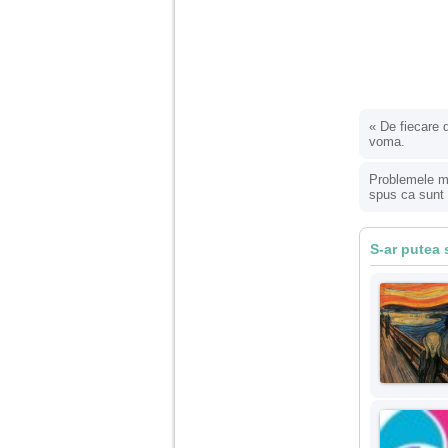
«
De fiecare 
voma.
Problemele me
spus ca sunt 
S-ar putea 