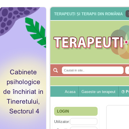
TERAPEUȚI ȘI TERAPII DIN ROMÂNIA
Acasa
Gaseste un terapeut
Pu
LOGIN
Utilizator: