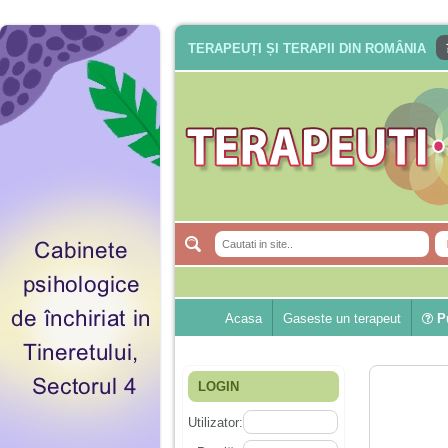
TERAPEUȚI ȘI TERAPII DIN ROMÂNIA
Acasa
Gaseste un terapeut
Pu
LOGIN
Utilizator: