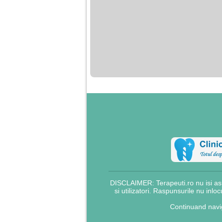
DISCLAIMER: Terapeuti.ro nu isi asu
si utilizatori. Raspunsurile nu inlo
Continuand navig