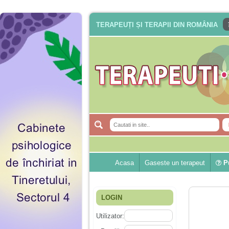
TERAPEUȚI ȘI TERAPII DIN ROMÂNIA
Acasa
Gaseste un terapeut
Pu
LOGIN
Utilizator: