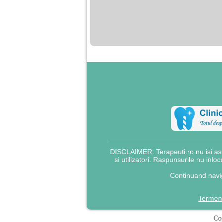
DISCLAIMER: Terapeuti.ro nu isi asu
si utilizatori. Raspunsurile nu inlo
Continuand navig
Termeni
Cop