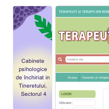
TERAPEUȚI ȘI TERAPII DIN RO
Acasa
Gaseste un terape
LOGIN
Utilizator: