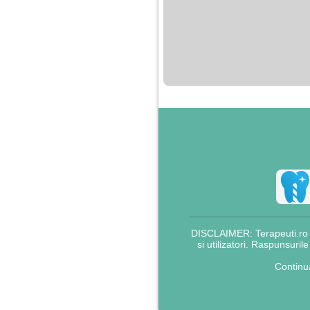
DISCLAIMER: Terapeuti.ro nu
si utilizatori. Raspunsuril
Continu