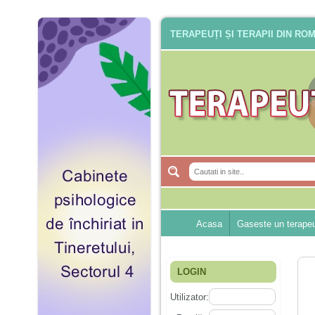
TERAPEUȚI ȘI TERAPII DIN RO
Acasa
Gaseste un terape
LOGIN
Utilizator: