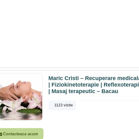
Maric Cristi – Recuperare medical
| Fiziokinetoterapie | Reflexoterap
| Masaj terapeutic – Bacau
1123 vizite
Contacteaza acum