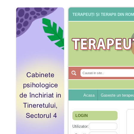
TERAPEUȚI ȘI TERAPII DIN RO
Acasa
Gaseste un terape
LOGIN
Utilizator: