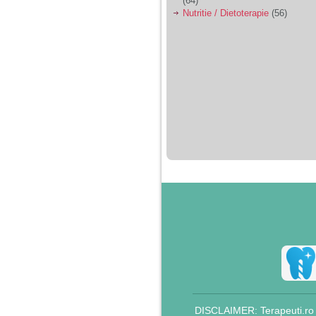
(64)
Nutritie / Dietoterapie
(56)
DISCLAIMER: Terapeuti.ro nu