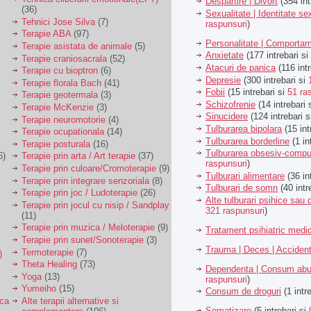
Despartire | Divort
(354 int
(36)
Sexualitate | Identitate se
Tehnici Jose Silva
(7)
raspunsuri
)
Terapie ABA
(97)
Personalitate | Comporta
Terapie asistata de animale
(5)
Anxietate
(177 intrebari si
Terapie craniosacrala
(52)
Atacuri de panica
(116 intr
Terapie cu bioptron
(6)
Depresie
(300 intrebari si
Terapie florala Bach
(41)
Fobii
(15 intrebari si
51 ra
Terapie geotermala
(3)
Schizofrenie
(14 intrebari 
Terapie McKenzie
(3)
Sinucidere
(124 intrebari 
Terapie neuromotorie
(4)
Tulburarea bipolara
(15 int
Terapie ocupationala
(14)
Tulburarea borderline
(1 in
Terapie posturala
(16)
Tulburarea obsesiv-compu
6)
Terapie prin arta / Art terapie
(37)
raspunsuri
)
Terapie prin culoare/Cromoterapie
(9)
Tulburari alimentare
(36 in
Terapie prin integrare senzoriala
(8)
Tulburari de somn
(40 intr
Terapie prin joc / Ludoterapie
(26)
Alte tulburari psihice sa
Terapie prin jocul cu nisip / Sandplay
321 raspunsuri
)
(11)
Terapie prin muzica / Meloterapie
(9)
Tratament psihiatric med
Terapie prin sunet/Sonoterapie
(3)
Trauma | Deces | Acciden
Termoterapie
(7)
)
Theta Healing
(73)
Dependenta | Consum abu
Yoga
(13)
raspunsuri
)
Yumeiho
(15)
Consum de droguri
(1 intr
ica
Alte terapii alternative si
Somatizare
(5 intrebari si