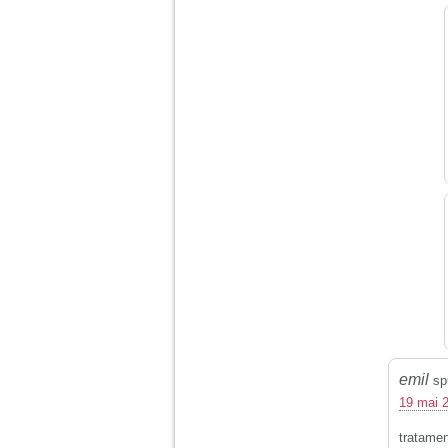
emil
sp
19 mai 2
tratamen