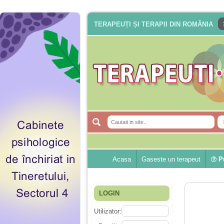
TERAPEUȚI ȘI TERAPII DIN ROMÂNIA
Acasa
Gaseste un terapeut
Pu
LOGIN
Utilizator: