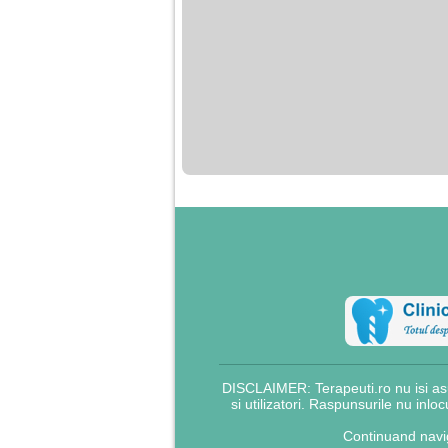
DISCLAIMER: Terapeuti.ro nu isi asu
si utilizatori. Raspunsurile nu inlo
Continuand navig