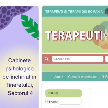
TERAPEUȚI ȘI TERAPII DIN ROMÂNIA
Acasa
Gaseste un terapeut
Pu
LOGIN
Utilizator: