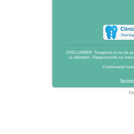
DISCLAIMER: Terapeuti.ro nu isi asu
si utilizatori. Raspunsurile nu inlo
Continuand navig
Termeni
Cop