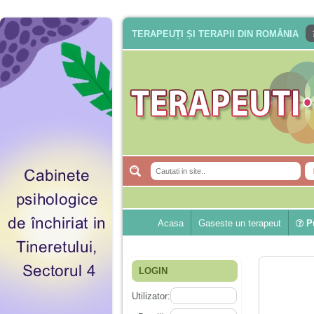
TERAPEUȚI ȘI TERAPII DIN ROMÂNIA
Acasa
Gaseste un terapeut
Pu
LOGIN
Utilizator: