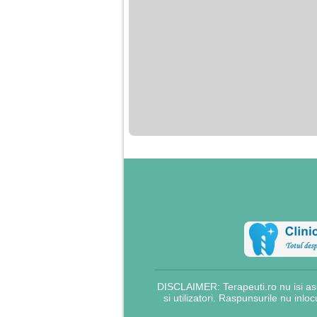
DISCLAIMER: Terapeuti.ro nu isi asu
si utilizatori. Raspunsurile nu inlo