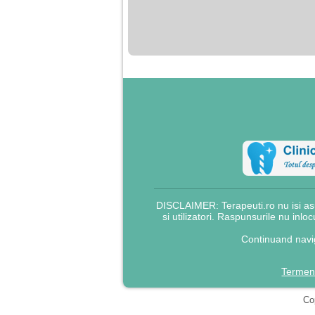
DISCLAIMER: Terapeuti.ro nu isi asu
si utilizatori. Raspunsurile nu inlo
Continuand navig
Termeni
Cop