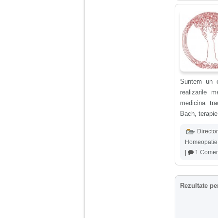
Suntem un c
realizarile 
medicina trad
Bach, terapie
Director
Homeopatie
|
1 Comen
Rezultate pe