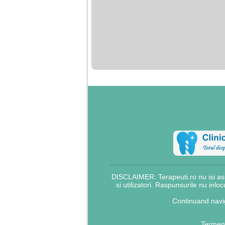
DISCLAIMER: Terapeuti.ro nu isi asu
si utilizatori. Raspunsurile nu inlo
Continuand navig
Termeni