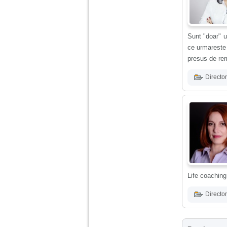
nimanui nu ii pasa de
mine. Din cauza asta
am inceput sa beau
alcool si am inceput
sa ma culc cu barbati
Sunt "doar" u
pentru bani.
ce urmareste 
presus de rem
Director
Life coaching
Director