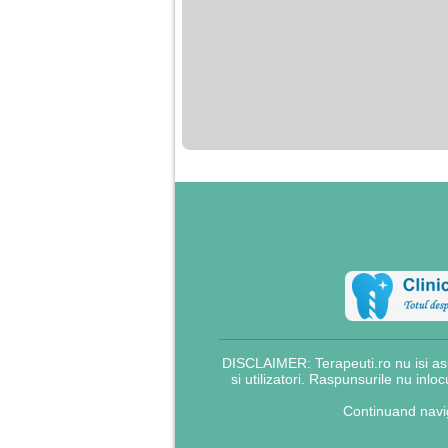
DISCLAIMER: Terapeuti.ro nu isi asu
si utilizatori. Raspunsurile nu inlo
Continuand navig