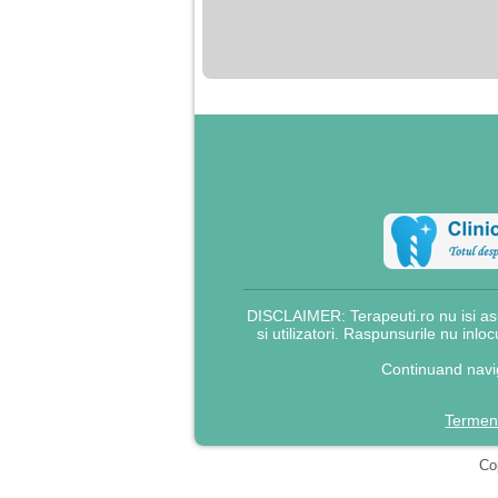
nimanui nu ii pasa de
mine. Din cauza asta
am inceput sa beau
alcool si am inceput
sa ma culc cu barbati
pentru bani.
DISCLAIMER: Terapeuti.ro nu isi asu
si utilizatori. Raspunsurile nu inlo
Continuand navig
Termeni
Cop