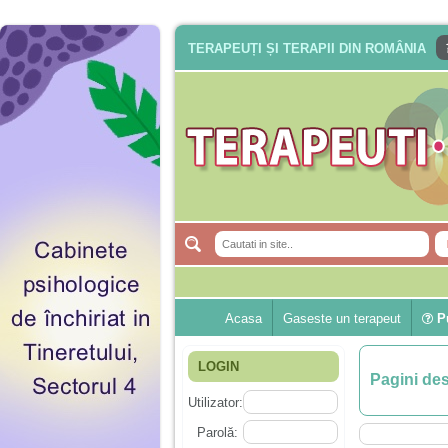
TERAPEUȚI ȘI TERAPII DIN ROMÂNIA
Acasa
Gaseste un terapeut
Pu
LOGIN
Pagini de
Utilizator:
Parolă: