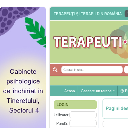
TERAPEUȚI ȘI TERAPII DIN ROMÂNIA
Acasa
Gaseste un terapeut
Pu
LOGIN
Pagini de
Utilizator:
Parolă: