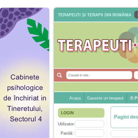
TERAPEUȚI ȘI TERAPII DIN ROMÂNIA
Acasa
Gaseste un terapeut
Pu
LOGIN
Pagini de
Utilizator:
Parolă: