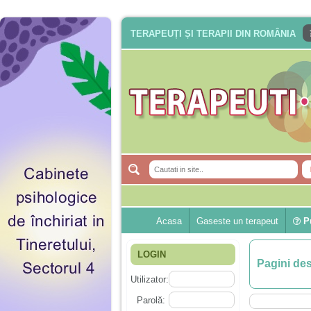
TERAPEUȚI ȘI TERAPII DIN ROMÂNIA
Acasa
Gaseste un terapeut
Pu
LOGIN
Pagini de
Utilizator:
Parolă: