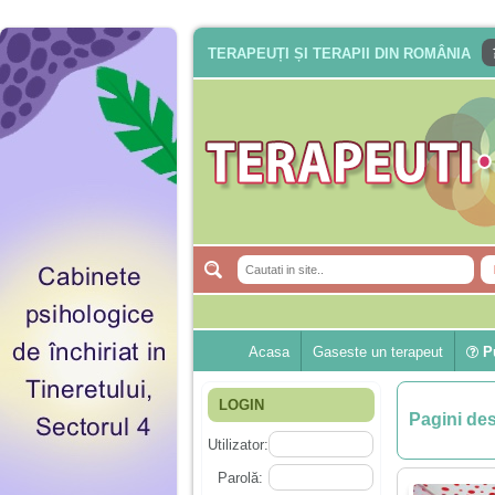
TERAPEUȚI ȘI TERAPII DIN ROMÂNIA
Acasa
Gaseste un terapeut
Pu
LOGIN
Pagini de
Utilizator:
Parolă: