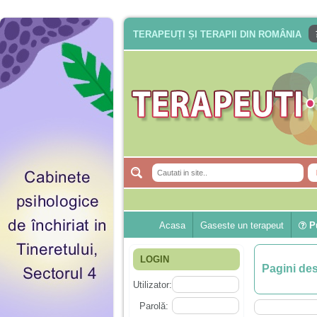
TERAPEUȚI ȘI TERAPII DIN ROMÂNIA
Acasa
Gaseste un terapeut
Pu
LOGIN
Pagini de
Utilizator:
Parolă: