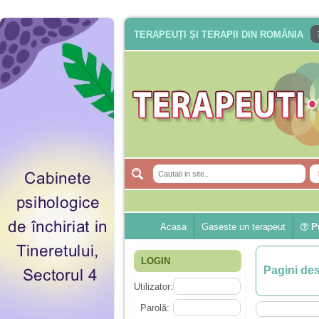
TERAPEUȚI ȘI TERAPII DIN ROMÂNIA
Acasa
Gaseste un terapeut
Pu
LOGIN
Pagini de
Utilizator:
Parolă: