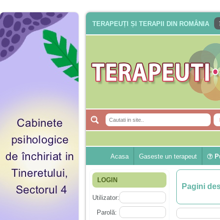
TERAPEUȚI ȘI TERAPII DIN ROMÂNIA
Acasa
Gaseste un terapeut
Pu
LOGIN
Pagini de
Utilizator:
Parolă: