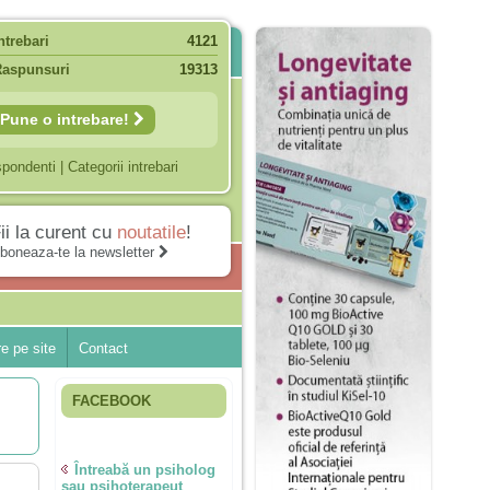
ntrebari
4121
Raspunsuri
19313
Pune o intrebare!
spondenti
|
Categorii intrebari
ii la curent cu
noutatile
!
boneaza-te la newsletter
e pe site
Contact
FACEBOOK
Întreabă un psiholog
sau psihoterapeut