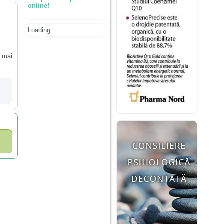
online!
Loading
, mai