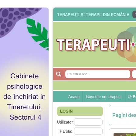
TERAPEUȚI ȘI TERAPII DIN ROMÂNIA
Acasa
Gaseste un terapeut
Pu
LOGIN
Pagini de
Utilizator:
Parolă: