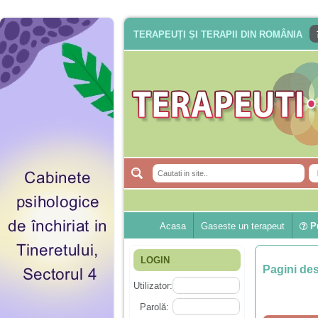
TERAPEUȚI ȘI TERAPII DIN ROMÂNIA
Acasa
Gaseste un terapeut
Pu
LOGIN
Pagini de
Utilizator:
Parolă: