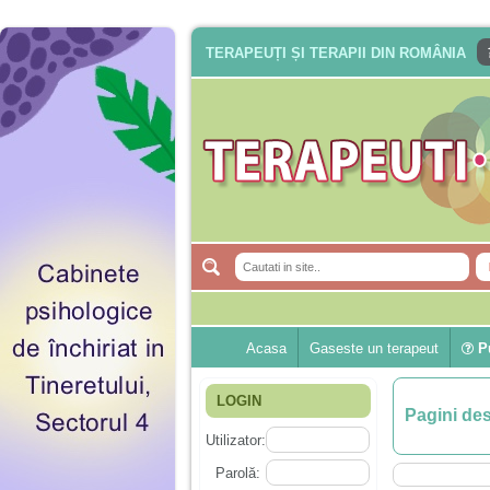
TERAPEUȚI ȘI TERAPII DIN ROMÂNIA
Acasa
Gaseste un terapeut
Pu
LOGIN
Pagini de
Utilizator:
Parolă: