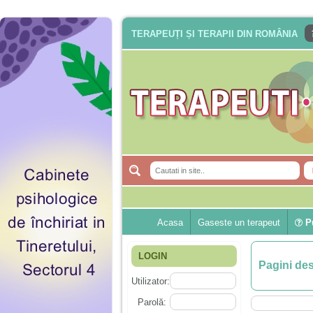
TERAPEUȚI ȘI TERAPII DIN ROMÂNIA
Acasa
Gaseste un terapeut
Pu
LOGIN
Pagini de
Utilizator:
Parolă: