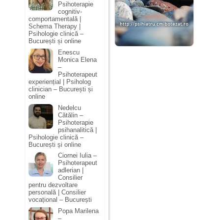
Psihoterapie
cognitiv-
comportamentală |
Schema Therapy |
Psihologie clinică –
București și online
Enescu
Monica Elena
–
Psihoterapeut
experiențial | Psiholog
clinician – București și
online
Nedelcu
Cătălin –
Psihoterapie
psihanalitică |
Psihologie clinică –
București și online
Ciornei Iulia –
Psihoterapeut
adlerian |
Consilier
pentru dezvoltare
personală | Consilier
vocațional – București
Popa Marilena
–