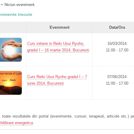
Niciun eveniment.
nimente trecute
Eveniment
Data/Ora
Curs initiere in Reiki Usui Ryoho,
16/03/2014
gradul I – 16 martie 2014, Bucuresti
11:00 - 17:00
Curs Reiki Usui Ryoho gradul I – 7
07/06/2014
iunie 2014, Bucuresti
11:00 - 17:00
 toate rezultatele din portal (evenimente, cursuri, terapeuti, articole etc.) p
hilibrare energetica
.