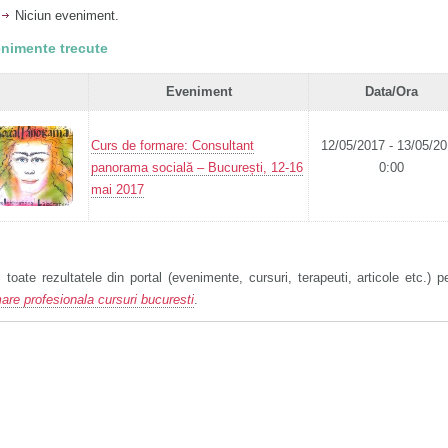
Niciun eveniment.
nimente trecute
Eveniment
Data/Ora
Curs de formare: Consultant
12/05/2017 - 13/05/2
panorama socială – București, 12-16
0:00
mai 2017
 toate rezultatele din portal (evenimente, cursuri, terapeuti, articole etc.) p
are profesionala cursuri bucuresti
.