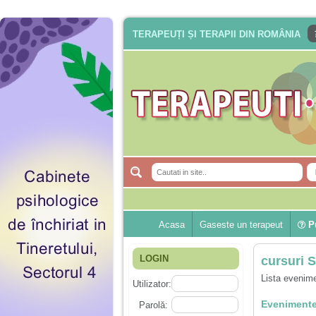
TERAPEUȚI ȘI TERAPII DIN ROMÂNIA
Acasa
Gaseste un terapeut
Pu
LOGIN
cursuri 
Lista evenime
Utilizator:
Evenimente
Parolă: