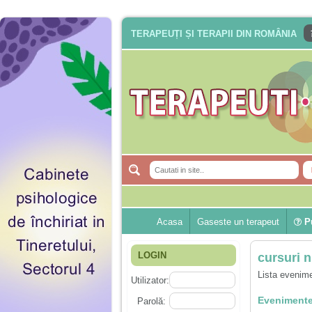
TERAPEUȚI ȘI TERAPII DIN ROMÂNIA
Acasa
Gaseste un terapeut
Pu
LOGIN
cursuri n
Lista evenime
Utilizator:
Evenimente
Parolă: