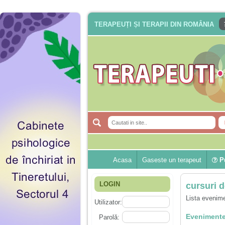
TERAPEUȚI ȘI TERAPII DIN ROMÂNIA
Acasa
Gaseste un terapeut
Pu
LOGIN
cursuri d
Lista evenime
Utilizator:
Evenimente
Parolă: