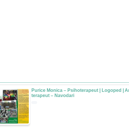
Purice Monica – Psihoterapeut | Logoped | Ar
terapeut – Navodari