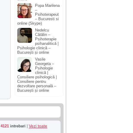
Popa Marilena
–
Psihoterapeut
– Bucuresti si
online (Skype)
Nedelcu
Cătălin –
Psihoterapie
psihanalitică |
Psihologie clinică –
București și online
Vasile
Georgeta –
Psihologie
clinică |
Consiliere psihologică |
Consiliere pentru
dezvoltare personală –
București și online
Vezi toate
u
4121
intrebari
|