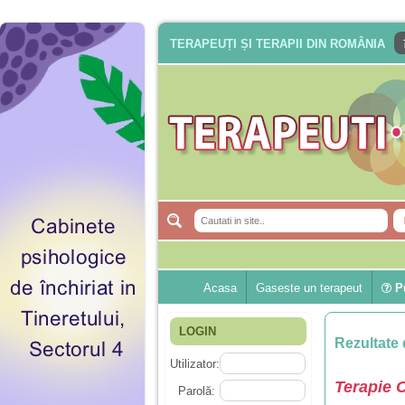
TERAPEUȚI ȘI TERAPII DIN ROMÂNIA
Acasa
Gaseste un terapeut
Pu
LOGIN
Rezultate 
Utilizator:
Terapie 
Parolă: