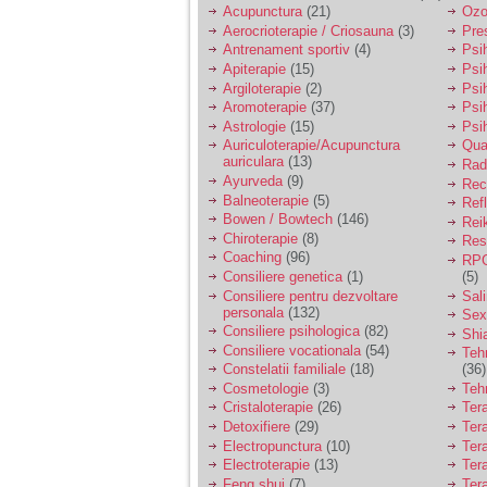
nimanui nu ii pasa de
Acupunctura
(21)
Ozo
mine. Din cauza asta
Aerocrioterapie / Criosauna
(3)
Pre
am inceput sa beau
alcool si am inceput
Antrenament sportiv
(4)
Psih
sa ma culc cu barbati
Apiterapie
(15)
Psi
pentru bani.
Argiloterapie
(2)
Psi
Aromoterapie
(37)
Psi
Astrologie
(15)
Psi
Auriculoterapie/Acupunctura
Qua
auriculara
(13)
Radi
Ayurveda
(9)
Rec
Balneoterapie
(5)
Ref
Bowen / Bowtech
(146)
Rei
Chiroterapie
(8)
Resp
Coaching
(96)
RPG
Consiliere genetica
(1)
(5)
Consiliere pentru dezvoltare
Sal
personala
(132)
Sex
Consiliere psihologica
(82)
Shi
Consiliere vocationala
(54)
Teh
Constelatii familiale
(18)
(36)
Cosmetologie
(3)
Teh
Cristaloterapie
(26)
Ter
Detoxifiere
(29)
Ter
Electropunctura
(10)
Ter
Electroterapie
(13)
Ter
Feng shui
(7)
Tera