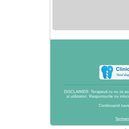
DISCLAIMER: Terapeuti.ro nu isi asu
si utilizatori. Raspunsurile nu inlo
Continuand navig
Termeni