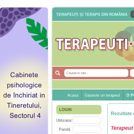
TERAPEUȚI ȘI TERAPII DIN ROMÂNIA
Acasa
Gaseste un terapeut
Pu
LOGIN
Rezultate 
Utilizator:
Terapeut
Parolă: