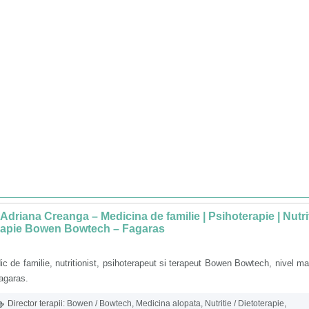
 Adriana Creanga – Medicina de familie | Psihoterapie | Nutrit
rapie Bowen Bowtech – Fagaras
c de familie, nutritionist, psihoterapeut si terapeut Bowen Bowtech, nivel ma
agaras.
Director terapii:
Bowen / Bowtech
,
Medicina alopata
,
Nutritie / Dietoterapie
,