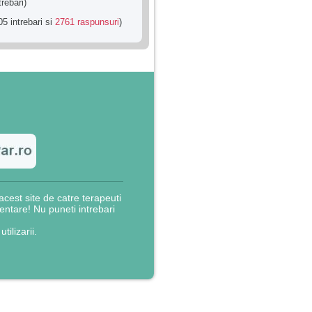
trebari)
5 intrebari si
2761 raspunsuri
)
cest site de catre terapeuti
rientare! Nu puneti intrebari
utilizarii.