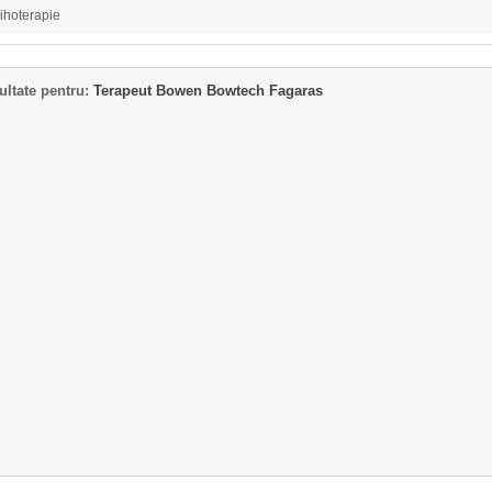
ihoterapie
ultate pentru:
Terapeut Bowen Bowtech Fagaras