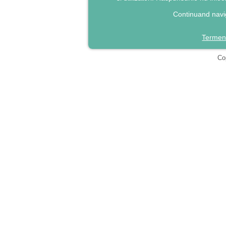
Continuand navig
Termeni
Cop