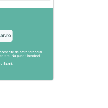
cest site de catre terapeuti
rientare! Nu puneti intrebari
utilizarii.