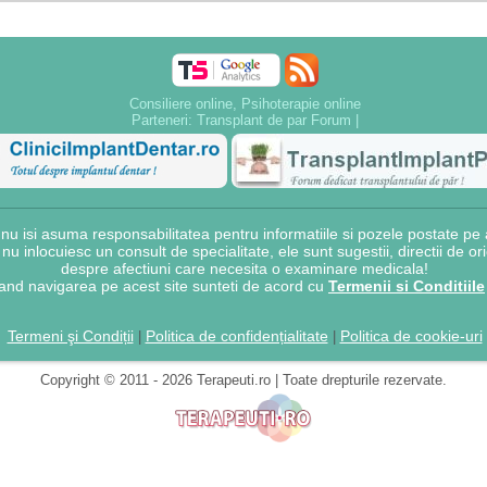
Consiliere online, Psihoterapie online
Parteneri:
Transplant de par Forum
|
 isi asuma responsabilitatea pentru informatiile si pozele postate pe a
e nu inlocuiesc un consult de specialitate, ele sunt sugestii, directii de o
despre afectiuni care necesita o examinare medicala!
and navigarea pe acest site sunteti de acord cu
Termenii si Conditiile
Termeni şi Condiții
Politica de confidențialitate
Politica de cookie-uri
|
|
Copyright © 2011 - 2026 Terapeuti.ro | Toate drepturile rezervate.