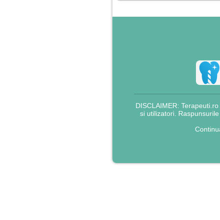
DISCLAIMER: Terapeuti.ro nu
si utilizatori. Raspunsuril
Continu