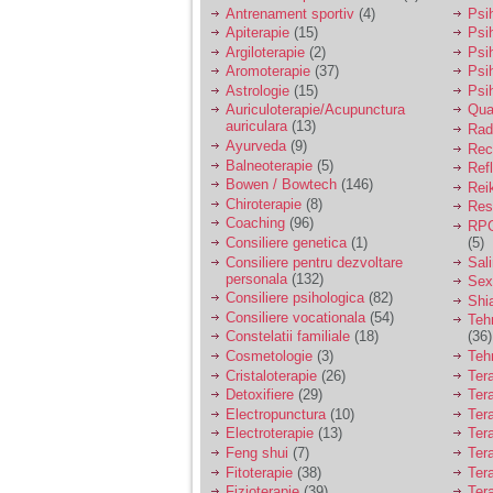
vreau sa stiu daca am
Antrenament sportiv
(4)
Psih
nevoie de un psiholog
Apiterapie
(15)
Psi
sau psihiatru.
Argiloterapie
(2)
Psi
Aromoterapie
(37)
Psi
Astrologie
(15)
Psi
Sunt casatorita, am
Auriculoterapie/Acupunctura
Qua
31 de ani si un copil in
auriculara
(13)
varsta de 2 ani care
Radi
mi-e lumina ochilor.
Ayurveda
(9)
Rec
De ceva timp simt ca
Balneoterapie
(5)
Ref
mi s-a adunat
Bowen / Bowtech
(146)
Rei
oboseala, o oboseala
Chiroterapie
(8)
Resp
cronica de care nu pot
Coaching
(96)
RPG
scapa si simt ca din
Consiliere genetica
(1)
(5)
cauza ei nu pot
controla nervii si
Consiliere pentru dezvoltare
Sal
cateodata are copilul
personala
(132)
Sex
de suferit.
Consiliere psihologica
(82)
Shi
Consiliere vocationala
(54)
Teh
Constelatii familiale
(18)
(36)
Am o bariera peste
Cosmetologie
(3)
Teh
care nu pot trece:
Cristaloterapie
(26)
Ter
prietena mea a ramas
Detoxifiere
(29)
Ter
insarcinata cu o fata.
Electropunctura
(10)
Ter
Am fost de comun
Electroterapie
(13)
Ter
acord sa facem un
copil, cu gandul ca e
Feng shui
(7)
Tera
baiat.
Fitoterapie
(38)
Ter
Fizioterapie
(39)
Ter