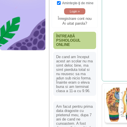
Aminteşte-ţi de mine
Înregistrare cont nou
Ai uitat parola?
ÎNTREABĂ
PSIHOLOGUL
ONLINE
De cand am început
acest an scolar nu ma
simt deloc bine, ma
simt pierduta total si
nu reusesc sa ma
adun sub nicio forma.
Înainte eram o eleva
buna si am terminat
clasa a 11-a cu 9.96.
Am facut pentru prima
data dragoste cu
prietenul meu, dupa 7
ani de cand ne
cunoastem. A fost