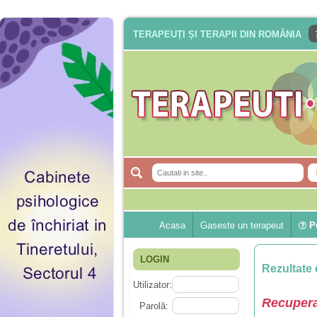
TERAPEUȚI ȘI TERAPII DIN ROMÂNIA
Acasa
Gaseste un terapeut
Pu
LOGIN
Rezultate 
Utilizator:
Recupera
Parolă: