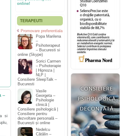
online!
TERAPEUTI
Promovare preferentiala
Popa Marilena
–
Psihoterapeut
– Bucuresti si
online (Skype)
Sorici Carmen
– Psihoterapie
| Hipnoza |
NLP |
Consiliere SleepTalk –
Bucuresti
Vasile
a –
Georgeta –
Psihologie
clinică |
Consiliere psihologică |
Consiliere pentru
a si
dezvoltare personală –
uplu,
București și online
Nedelcu
Cătălin –