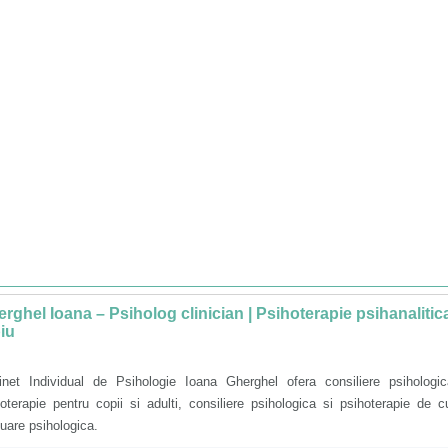
rghel Ioana – Psiholog clinician | Psihoterapie psihanalitic
iu
inet Individual de Psihologie Ioana Gherghel ofera consiliere psihologic
oterapie pentru copii si adulti, consiliere psihologica si psihoterapie de c
uare psihologica.