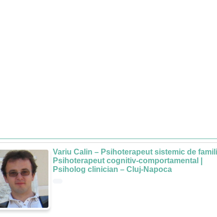
Variu Calin – Psihoterapeut sistemic de famili
Psihoterapeut cognitiv-comportamental |
Psiholog clinician – Cluj-Napoca