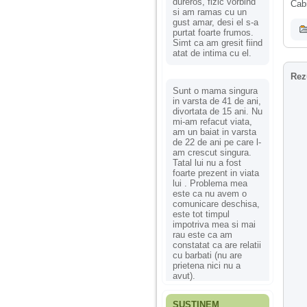
dureros, fizic vorbind
Cabi
si am ramas cu un
gust amar, desi el s-a
purtat foarte frumos.
Simt ca am gresit fiind
atat de intima cu el.
Rez
Sunt o mama singura
in varsta de 41 de ani,
divortata de 15 ani. Nu
mi-am refacut viata,
am un baiat in varsta
de 22 de ani pe care l-
am crescut singura.
Tatal lui nu a fost
foarte prezent in viata
lui . Problema mea
este ca nu avem o
comunicare deschisa,
este tot timpul
impotriva mea si mai
rau este ca am
constatat ca are relatii
cu barbati (nu are
prietena nici nu a
avut).
SUSȚINEM