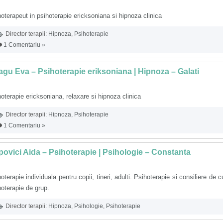
oterapeut in psihoterapie ericksoniana si hipnoza clinica
Director terapii:
Hipnoza
,
Psihoterapie
1 Comentariu »
gu Eva – Psihoterapie eriksoniana | Hipnoza – Galati
oterapie ericksoniana, relaxare si hipnoza clinica
Director terapii:
Hipnoza
,
Psihoterapie
1 Comentariu »
ovici Aida – Psihoterapie | Psihologie – Constanta
oterapie individuala pentru copii, tineri, adulti. Psihoterapie si consiliere de c
oterapie de grup.
Director terapii:
Hipnoza
,
Psihologie
,
Psihoterapie