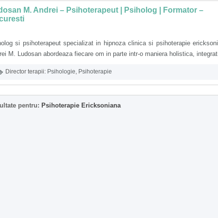
osan M. Andrei – Psihoterapeut | Psiholog | Formator –
curesti
olog si psihoterapeut specializat in hipnoza clinica si psihoterapie erickson
ei M. Ludosan abordeaza fiecare om in parte intr-o maniera holistica, integrat
Director terapii:
Psihologie
,
Psihoterapie
ultate pentru:
Psihoterapie Ericksoniana