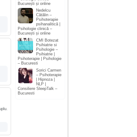
București și online
Nedelcu
Cătălin –
Psihoterapie
psihanalitică |
Psihologie clinică –
București și online
CMI Botezat
Psihiatrie si
Psihologie –
Psihiatrie |
Psihoterapie | Psihologie
– Bucuresti
Sorici Carmen
– Psihoterapie
| Hipnoza |
NLP |
Consiliere SleepTalk –
Bucuresti
uplu.