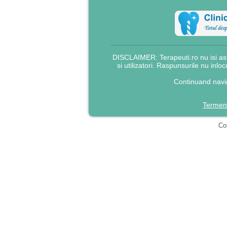
DISCLAIMER: Terapeuti.ro nu isi asu
si utilizatori. Raspunsurile nu inlo
Continuand navig
Termeni
Cop